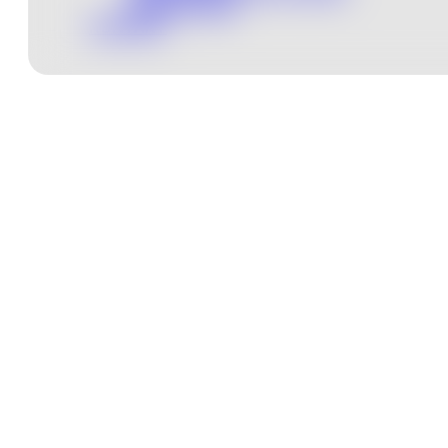
ERSATZTEILE
KONTAKT