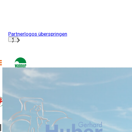
Partnerlogos überspringen